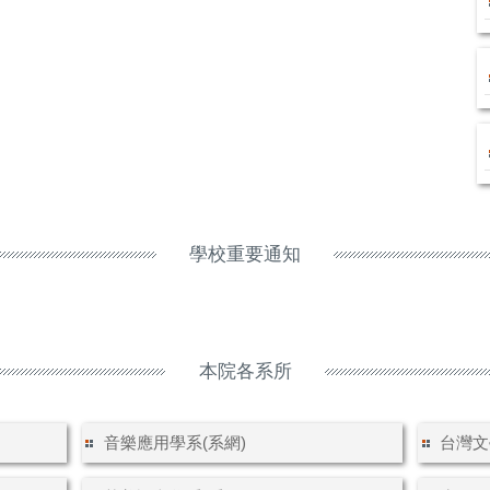
學校重要通知
本院各系所
音樂應用學系(系網)
台灣文